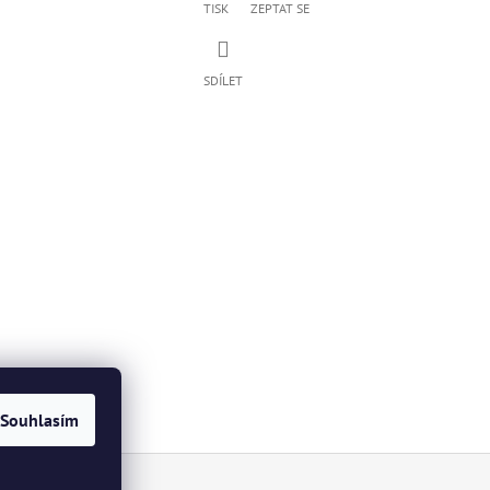
TISK
ZEPTAT SE
SDÍLET
Souhlasím