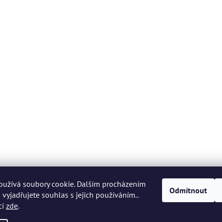
oužívá soubory cookie. Dalším procházením
Odmítnout
vyjadřujete souhlas s jejich používáním..
cí
zde
.