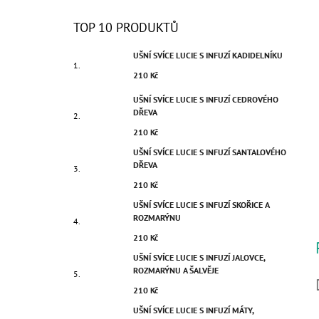
TOP 10 PRODUKTŮ
UŠNÍ SVÍCE LUCIE S INFUZÍ KADIDELNÍKU
210 Kč
UŠNÍ SVÍCE LUCIE S INFUZÍ CEDROVÉHO
DŘEVA
210 Kč
UŠNÍ SVÍCE LUCIE S INFUZÍ SANTALOVÉHO
DŘEVA
210 Kč
UŠNÍ SVÍCE LUCIE S INFUZÍ SKOŘICE A
ROZMARÝNU
210 Kč
UŠNÍ SVÍCE LUCIE S INFUZÍ JALOVCE,
ROZMARÝNU A ŠALVĚJE
210 Kč
UŠNÍ SVÍCE LUCIE S INFUZÍ MÁTY,